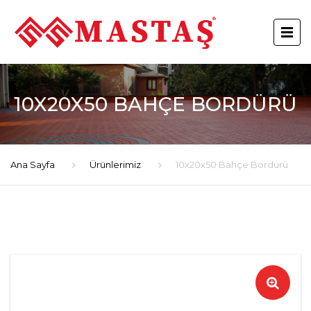
10X20X50 BAHÇE BORDÜRÜ
Ana Sayfa
Ürünlerimiz
10x20x50 Bahçe Bordürü