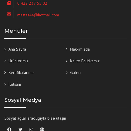
0 422 237 55 02
mastas44@hotmail.com
Menüler
Ana Sayfa
Hakkımızda
Ürünlerimiz
Kalite Politikamız
Sertifikalarımız
Galeri
İletişim
Sosyal Medya
Sosyal ağlar aracılığıyla bize ulaşın