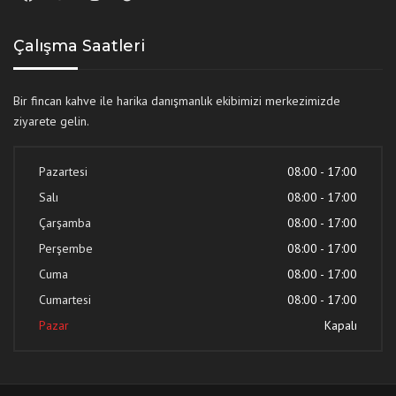
Çalışma Saatleri
Bir fincan kahve ile harika danışmanlık ekibimizi merkezimizde
ziyarete gelin.
Pazartesi
08:00 - 17:00
Salı
08:00 - 17:00
Çarşamba
08:00 - 17:00
Perşembe
08:00 - 17:00
Cuma
08:00 - 17:00
Cumartesi
08:00 - 17:00
Pazar
Kapalı