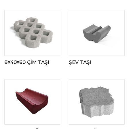
8X40X60 ÇIM TAŞI
ŞEV TAŞI