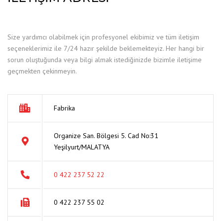
Size yardımcı olabilmek için profesyonel ekibimiz ve tüm iletişim
seçeneklerimiz ile 7/24 hazır şekilde beklemekteyiz. Her hangi bir
sorun oluştuğunda veya bilgi almak istediğinizde bizimle iletişime
geçmekten çekinmeyin.
Fabrika
Organize San. Bölgesi 5. Cad No:31
Yeşilyurt/MALATYA
0 422 237 52 22
0 422 237 55 02