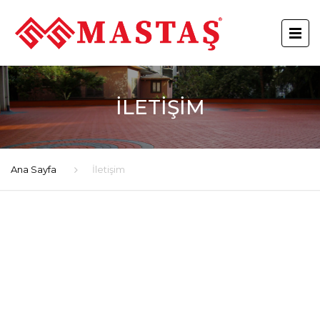
İLETIŞIM
Ana Sayfa
İletişim