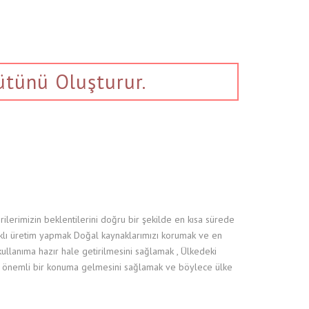
ütünü Oluşturur.
rilerimizin beklentilerini doğru bir şekilde en kısa sürede
ıklı üretim yapmak Doğal kaynaklarımızı korumak ve en
kullanıma hazır hale getirilmesini sağlamak , Ülkedeki
inde önemli bir konuma gelmesini sağlamak ve böylece ülke