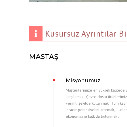
Kusursuz Ayrıntılar B
MASTAŞ
Misyonumuz
Müşterilerimize en yüksek kalitede ür
karşılamak . Çevre dostu ürünlerimi
verimli şekilde kullanmak . Tüm kayn
ihracat potansiyelini artırmak, ulus
ekonomisine katkıda bulunmak .