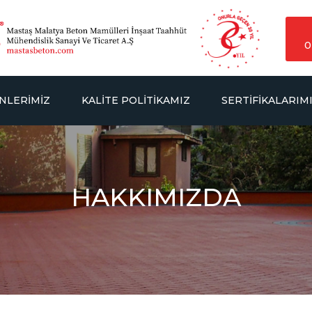
0
NLERIMIZ
KALITE POLITIKAMIZ
SERTIFIKALARIM
HAKKIMIZDA