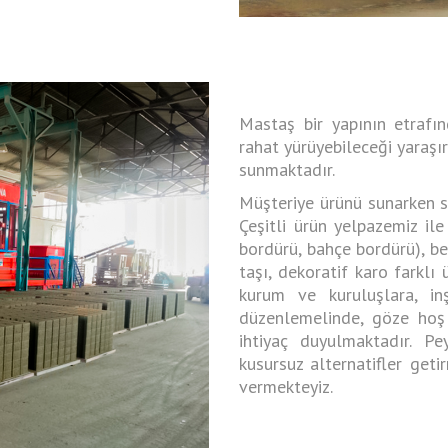
Mastaş bir yapının etrafın
rahat yürüyebileceği yaraşır
sunmaktadır.
Müşteriye ürünü sunarken sa
Çeşitli ürün yelpazemiz ile
bordürü, bahçe bordürü), be
taşı, dekoratif karo farklı
kurum ve kuruluşlara, in
düzenlemelinde, göze hoş 
ihtiyaç duyulmaktadır. P
kusursuz alternatifler get
vermekteyiz.