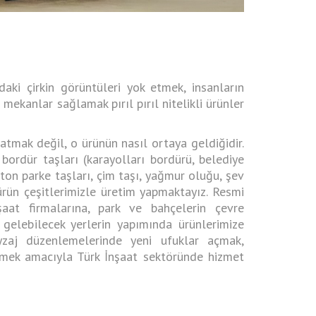
daki çirkin görüntüleri yok etmek, insanların
 mekanlar sağlamak pırıl pırıl nitelikli ürünler
tmak değil, o ürünün nasıl ortaya geldiğidir.
 bordür taşları (karayolları bordürü, belediye
ton parke taşları, çim taşı, yağmur oluğu, şev
 ürün çeşitlerimizle üretim yapmaktayız. Resmi
şaat firmalarına, park ve bahçelerin çevre
gelebilecek yerlerin yapımında ürünlerimize
eyzaj düzenlemelerinde yeni ufuklar açmak,
irmek amacıyla Türk İnşaat sektöründe hizmet