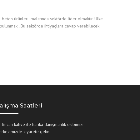
 beton ürünleri imalatında sektörde lider olmaktır. Ülke
bulunmak , Bu sektörde ihtiyaçlara cevap verebilecek
alışma Saatleri
r fincan kahve ile harika danışmanlık ekibimizi
rkezimizde ziyarete gelin.